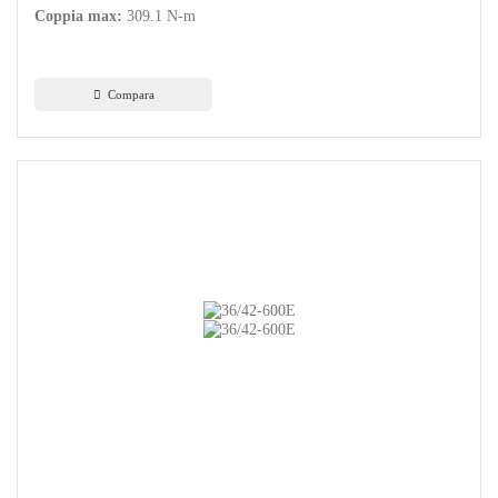
Coppia max:
309.1 N-m
Compara