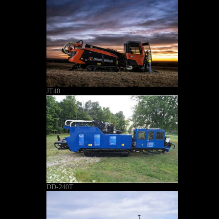
JT40
DD-240T