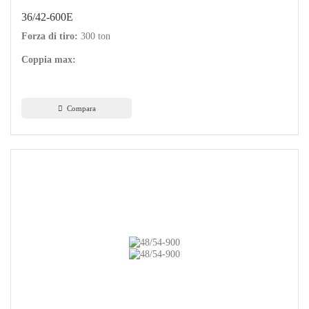
36/42-600E
Forza di tiro:
300 ton
Coppia max:
Compara