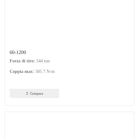
60-1200
Forza di tiro:
544 ton
Coppia max:
505.7 N-m
Compara