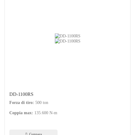
DD-1100RS
Forza di tiro:
500 ton
Coppia max:
135.600 N-m
Compara