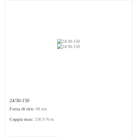
24/30-150
Forza di tiro:
68 ton
Coppia max:
136.9 N-m