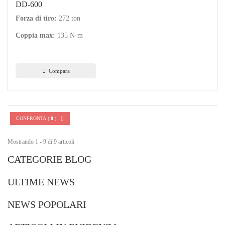
DD-600
Forza di tiro:
272 ton
Coppia max:
135 N-m
Compara
CONFRONTA (
0
)
Mostrando 1 - 9 di 9 articoli
CATEGORIE BLOG
ULTIME NEWS
NEWS POPOLARI