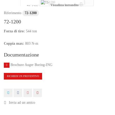
Visualizza ingrandito
Riferimento
72-1200
72-1200
Forza di tiro:
544 ton
Coppia max:
803 N-m
Documentazione
Brochure Auger Boring-ING
RICHIEDI UN PREVENTIVO
Invia ad un amico