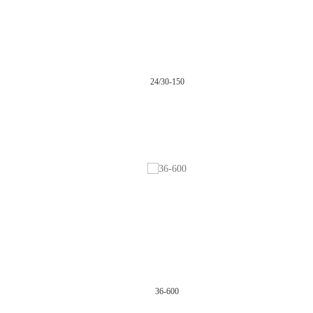
24/30-150
36-600