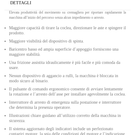
DETTAGLI
Elevata produttività del movimento su cremagliera per riportare rapidamente la
macchina all’inizio del percorso senza alcun impedimento o arresto.
Maggiore capacità di tirare la coclea, direzionare le aste e spingere il
prodotto.
Maggiore visibilità del dispositivo di spinta.
Baricentro basso ed ampia superficie d’appoggio forniscono una
maggiore stabilità.
Una frizione assistita idraulicamente è più facile e più comoda da
usare.
Nessun dispositivo di aggancio a rulli, la macchina è bloccata in
modo sicuro al binario.
Il pulsante di comando ergonomico consente di avviare lentamente
la rotazione e l’arresto dell’asse per installare agevolmente la coclea.
Interruttore di arresto di emergenza sulla postazione e interruttore
che determina la presenza operatore.
Illustrazioni chiare guidano all’utilizzo corretto della macchina in
sicurezza.
Il sistema aggiornato degli indicatori include un perfezionato
contagiri motore, la spia delle condizioni del motore e l’indicazione