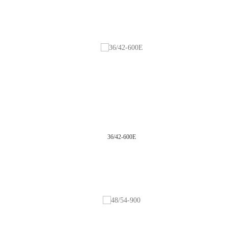
36/42-600E