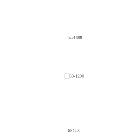
48/54-900
60-1200