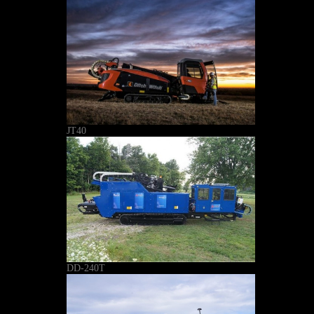
JT40
DD-240T