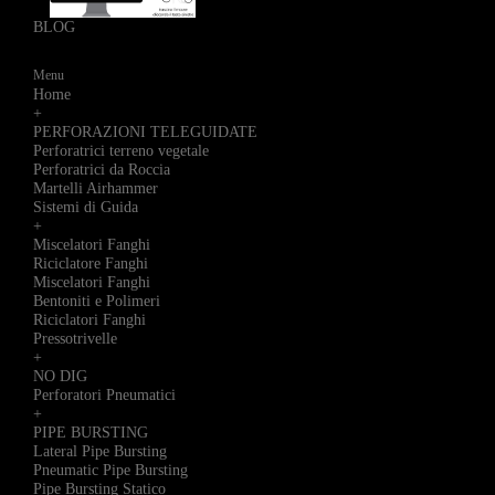
BLOG
Menu
Home
+
PERFORAZIONI TELEGUIDATE
Perforatrici terreno vegetale
Perforatrici da Roccia
Martelli Airhammer
Sistemi di Guida
+
Miscelatori Fanghi
Riciclatore Fanghi
Miscelatori Fanghi
Bentoniti e Polimeri
Riciclatori Fanghi
Pressotrivelle
+
NO DIG
Perforatori Pneumatici
+
PIPE BURSTING
Lateral Pipe Bursting
Pneumatic Pipe Bursting
Pipe Bursting Statico