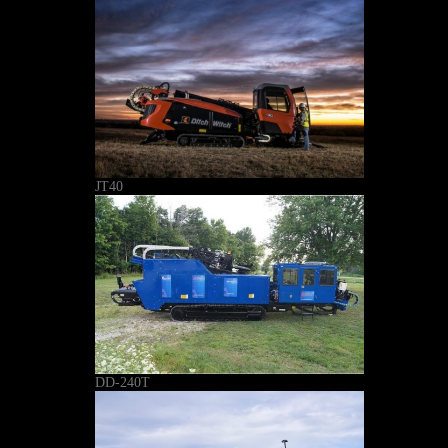
JT40
DD-240T