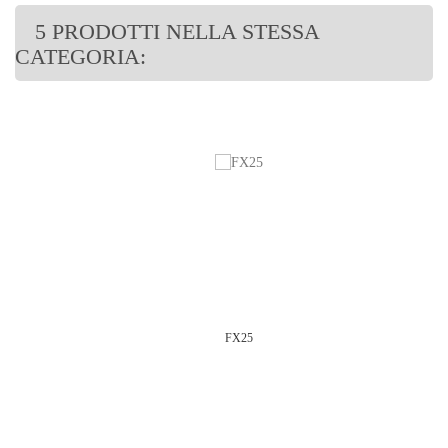
5 PRODOTTI NELLA STESSA
CATEGORIA:
FX25