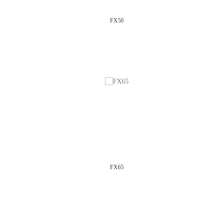
FX50
FX65