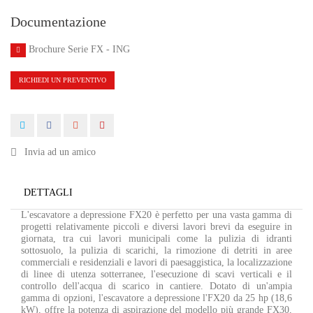
Documentazione
Brochure Serie FX - ING
RICHIEDI UN PREVENTIVO
Invia ad un amico
DETTAGLI
L'escavatore a depressione FX20 è perfetto per una vasta gamma di
progetti relativamente piccoli e diversi lavori brevi da eseguire in
giornata, tra cui lavori municipali come la pulizia di idranti
sottosuolo, la pulizia di scarichi, la rimozione di detriti in aree
commerciali e residenziali e lavori di paesaggistica, la localizzazione
di linee di utenza sotterranee, l'esecuzione di scavi verticali e il
controllo dell'acqua di scarico in cantiere. Dotato di un'ampia
gamma di opzioni, l'escavatore a depressione l'FX20 da 25 hp (18,6
kW), offre la potenza di aspirazione del modello più grande FX30,