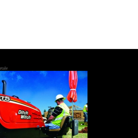
etale