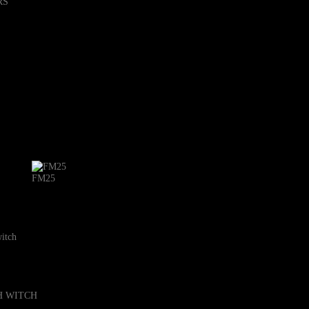
FM25
witch