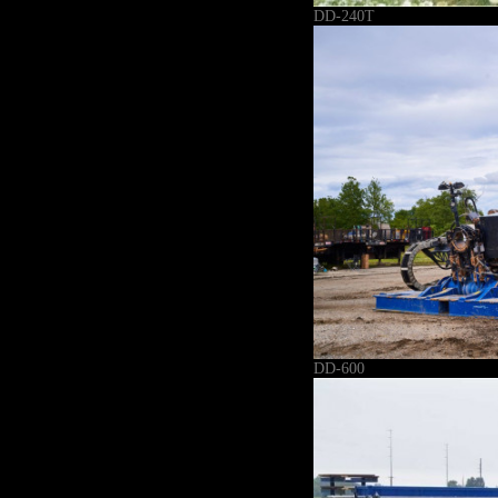
DD-240T
DD-600