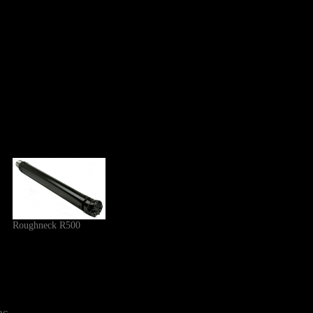
Roughneck R500