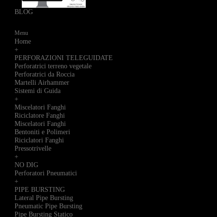
BLOG
Menu
Home
+
PERFORAZIONI TELEGUIDATE
Perforatrici terreno vegetale
Perforatrici da Roccia
Martelli Airhammer
Sistemi di Guida
+
Miscelatori Fanghi
Riciclatore Fanghi
Miscelatori Fanghi
Bentoniti e Polimeri
Riciclatori Fanghi
Pressotrivelle
+
NO DIG
Perforatori Pneumatici
+
PIPE BURSTING
Lateral Pipe Bursting
Pneumatic Pipe Bursting
Pipe Bursting Statico