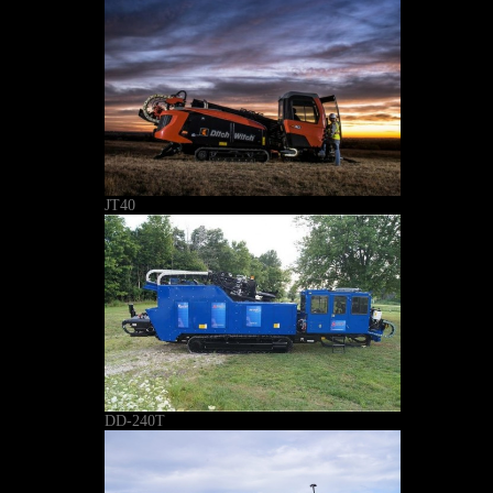
JT40
DD-240T