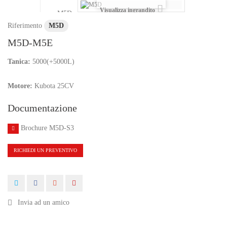
Visualizza ingrandito
Riferimento
M5D
M5D-M5E
Tanica:
5000(+5000L)
Motore:
Kubota 25CV
Documentazione
Brochure M5D-S3
RICHIEDI UN PREVENTIVO
Invia ad un amico