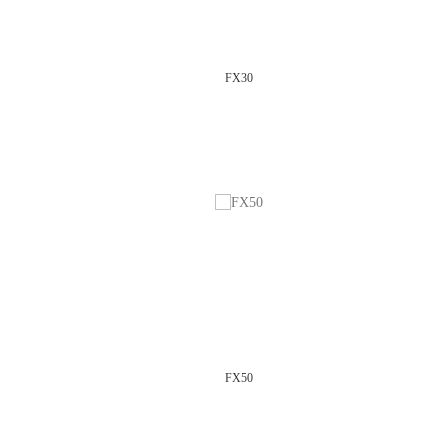
FX30
FX50