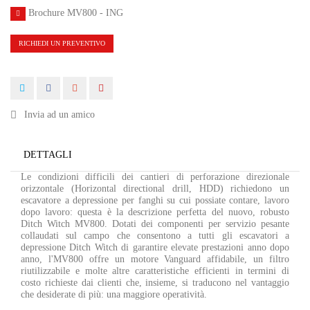
Brochure MV800 - ING
RICHIEDI UN PREVENTIVO
Invia ad un amico
DETTAGLI
Le condizioni difficili dei cantieri di perforazione direzionale
orizzontale (Horizontal directional drill, HDD) richiedono un
escavatore a depressione per fanghi su cui possiate contare, lavoro
dopo lavoro: questa è la descrizione perfetta del nuovo, robusto
Ditch Witch MV800. Dotati dei componenti per servizio pesante
collaudati sul campo che consentono a tutti gli escavatori a
depressione Ditch Witch di garantire elevate prestazioni anno dopo
anno, l'MV800 offre un motore Vanguard affidabile, un filtro
riutilizzabile e molte altre caratteristiche efficienti in termini di
costo richieste dai clienti che, insieme, si traducono nel vantaggio
che desiderate di più: una maggiore operatività.