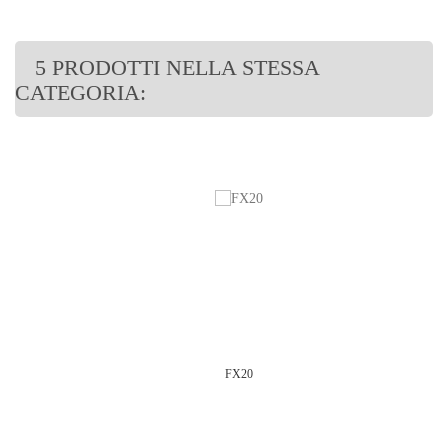
5 PRODOTTI NELLA STESSA
CATEGORIA:
FX20