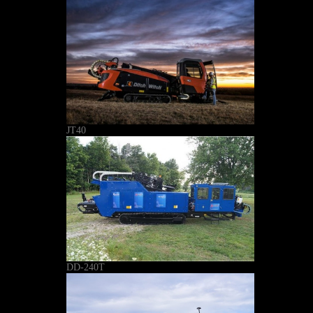
JT40
DD-240T