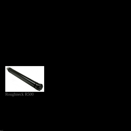
Roughneck R500