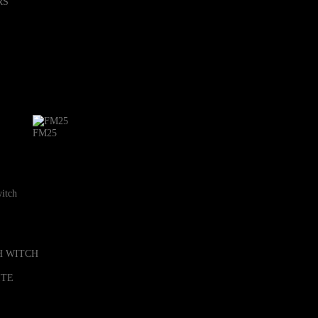
FM25
witch