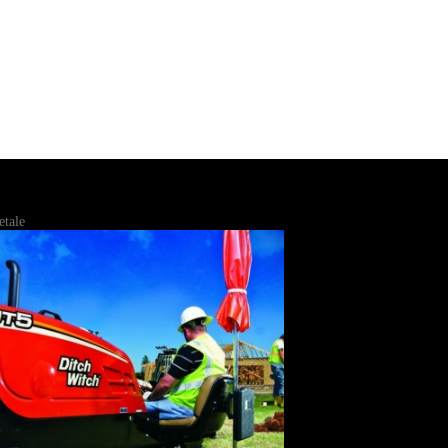
etale