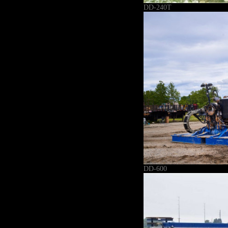
DD-240T
DD-600