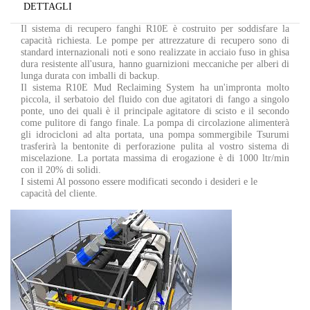
DETTAGLI
Il sistema di recupero fanghi R10E è costruito per soddisfare la
capacità richiesta. Le pompe per attrezzature di recupero sono di
standard internazionali noti e sono realizzate in acciaio fuso in ghisa
dura resistente all'usura, hanno guarnizioni meccaniche per alberi di
lunga durata con imballi di backup.
Il sistema R10E Mud Reclaiming System ha un'impronta molto
piccola, il serbatoio del fluido con due agitatori di fango a singolo
ponte, uno dei quali è il principale agitatore di scisto e il secondo
come pulitore di fango finale. La pompa di circolazione alimenterà
gli idrocicloni ad alta portata, una pompa sommergibile Tsurumi
trasferirà la bentonite di perforazione pulita al vostro sistema di
miscelazione. La portata massima di erogazione è di 1000 ltr/min
con il 20% di solidi.
I sistemi Al possono essere modificati secondo i desideri e le
capacità del cliente.