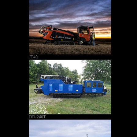
JT40
DD-240T