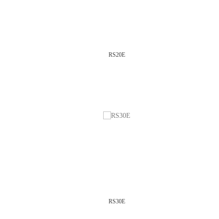
RS20E
RS30E