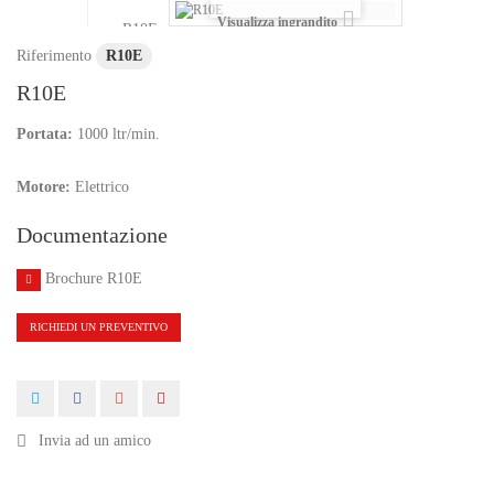
Visualizza ingrandito
Riferimento
R10E
R10E
Portata:
1000 ltr/min.
Motore:
Elettrico
Documentazione
Brochure R10E
RICHIEDI UN PREVENTIVO
Invia ad un amico