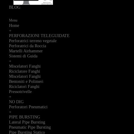
BLOG
Menu
Home
+
PERFORAZIONI TELEGUIDATE
Perforatrici terreno vegetale
Perforatrici da Roccia
Martelli Airhammer
Sistemi di Guida
+
Miscelatori Fanghi
Riciclatore Fanghi
Miscelatori Fanghi
Bentoniti e Polimeri
Riciclatori Fanghi
Pressotrivelle
+
NO DIG
Perforatori Pneumatici
+
PIPE BURSTING
Lateral Pipe Bursting
Pneumatic Pipe Bursting
Pipe Bursting Statico