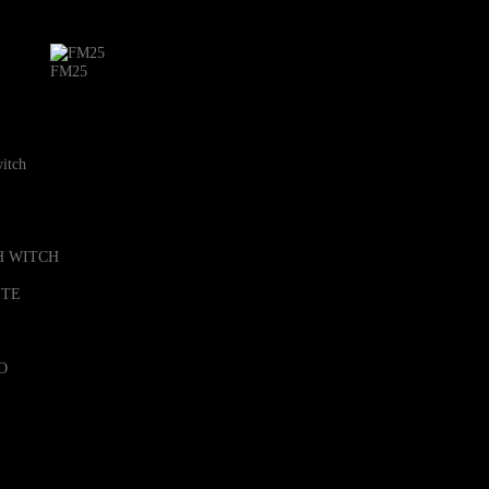
FM25
witch