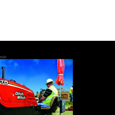
etale