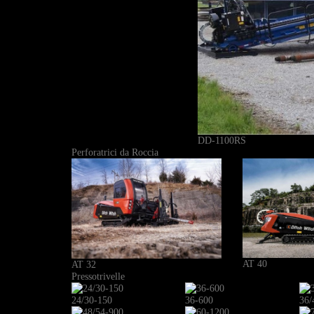
DD-1100RS
Perforatrici da Roccia
AT 40
AT 32
Pressotrivelle
24/30-150
36-600
36/