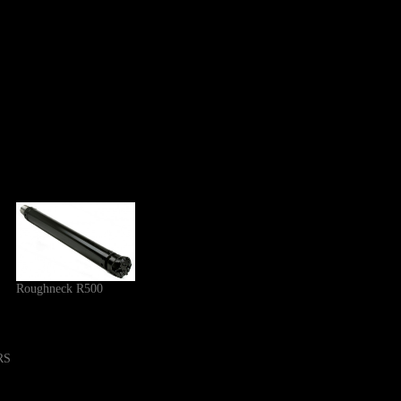
Roughneck R500